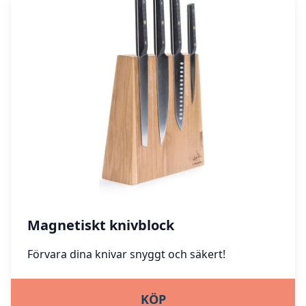
Magnetiskt knivblock
Förvara dina knivar snyggt och säkert!
KÖP