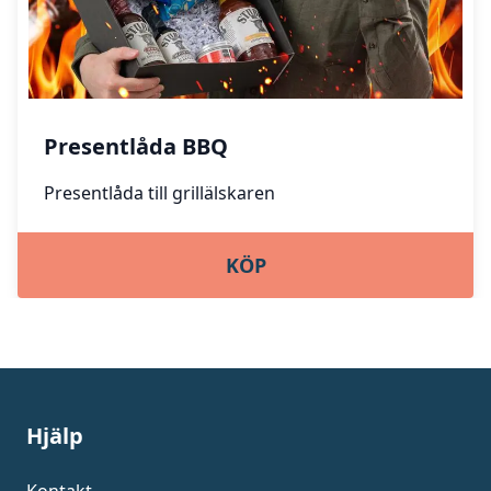
Presentlåda BBQ
Presentlåda till grillälskaren
KÖP
Hjälp