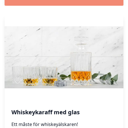
Whiskeykaraff med glas
Ett måste för whiskeyälskaren!