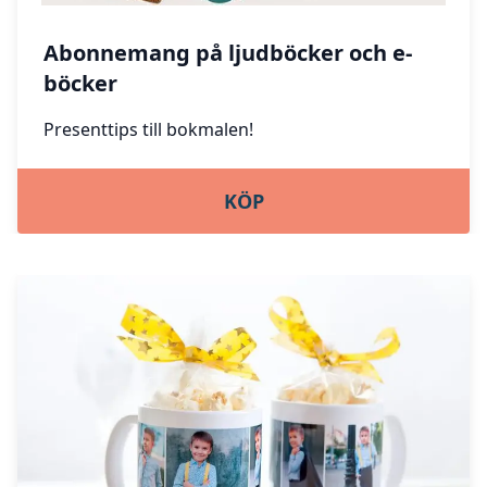
Abonnemang på ljudböcker och e-
böcker
Presenttips till bokmalen!
KÖP