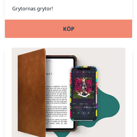
Grytornas grytor!
KÖP