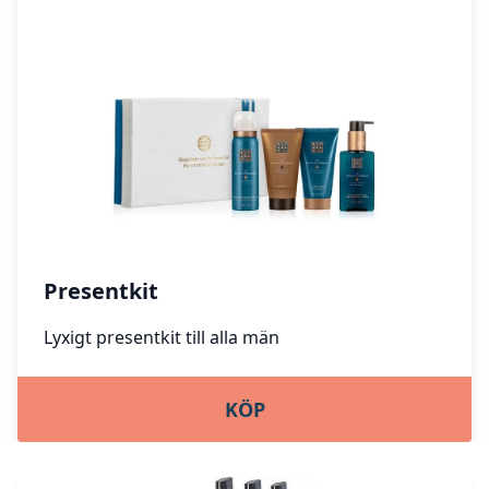
Presentkit
Lyxigt presentkit till alla män
KÖP