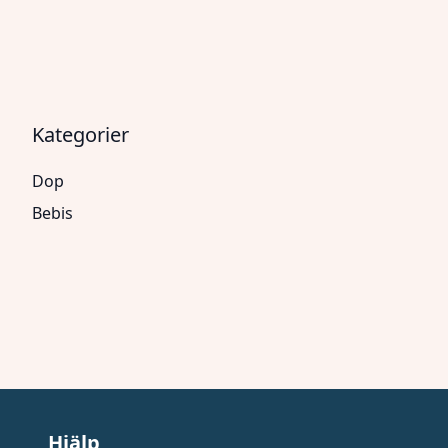
Kategorier
Dop
Bebis
Hjälp