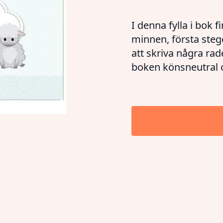
I denna fylla i bok 
minnen, första stege
att skriva några r