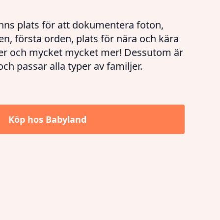
finns plats för att dokumentera foton,
n, första orden, plats för nära och kära
ader och mycket mycket mer! Dessutom är
Köp hos
Babyland