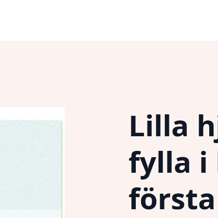
Lilla h
fylla 
första