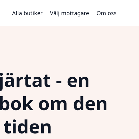
Alla butiker
Välj mottagare
Om oss
järtat - en
i bok om den
 tiden