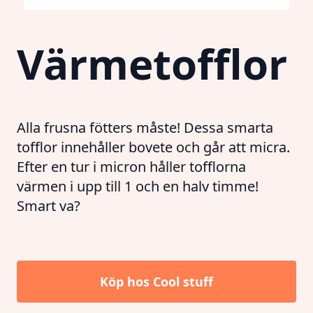
Värmetofflor
Alla frusna fötters måste! Dessa smarta
tofflor innehåller bovete och går att micra.
Efter en tur i micron håller tofflorna
värmen i upp till 1 och en halv timme!
Smart va?
Köp hos
Cool stuff